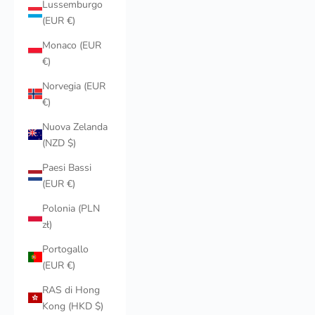
Lussemburgo
(EUR €)
Monaco (EUR
€)
Norvegia (EUR
€)
Nuova Zelanda
(NZD $)
Paesi Bassi
(EUR €)
Polonia (PLN
zł)
Portogallo
(EUR €)
RAS di Hong
Kong (HKD $)