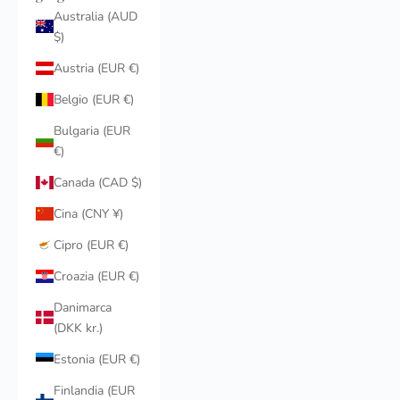
Australia (AUD
$)
Austria (EUR €)
Belgio (EUR €)
Bulgaria (EUR
€)
Canada (CAD $)
Cina (CNY ¥)
Cipro (EUR €)
Croazia (EUR €)
Danimarca
(DKK kr.)
Estonia (EUR €)
Finlandia (EUR