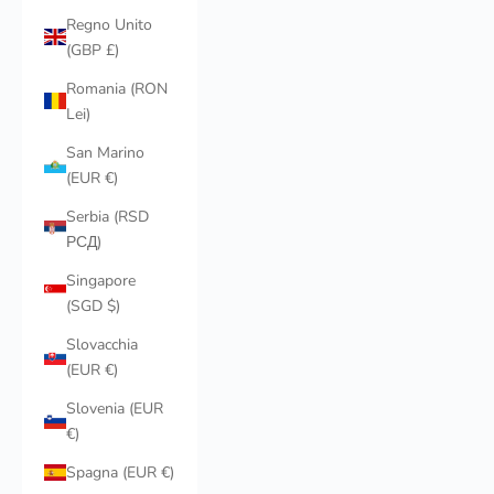
Regno Unito
(GBP £)
Romania (RON
Lei)
San Marino
(EUR €)
Serbia (RSD
РСД)
Singapore
(SGD $)
Slovacchia
(EUR €)
Slovenia (EUR
€)
Spagna (EUR €)