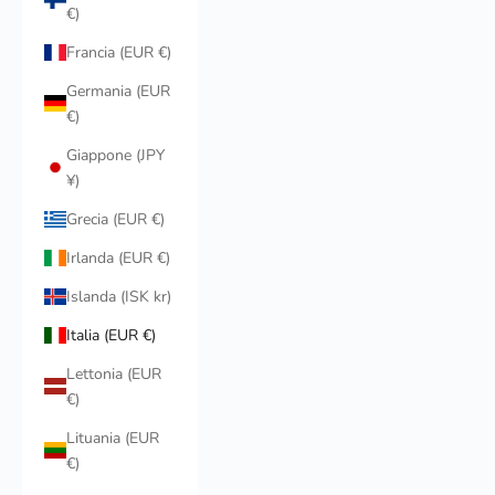
€)
Francia (EUR €)
Germania (EUR
€)
Giappone (JPY
¥)
Grecia (EUR €)
Irlanda (EUR €)
Islanda (ISK kr)
Italia (EUR €)
Lettonia (EUR
€)
Lituania (EUR
€)