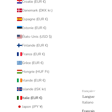
Croatie (EUR €)
Danemark (DKK kr.)
Espagne (EUR €)
Estonie (EUR €)
États-Unis (USD $)
Finlande (EUR €)
France (EUR €)
Grèce (EUR €)
Hongrie (HUF Ft)
Irlande (EUR €)
Islande (ISK kr)
Français
Langue
Italie (EUR €)
Italiano
Japon (JPY ¥)
Français