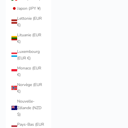
Japon (JPY ¥)
Lettonie (EUR
€)
Lituanie (EUR
€)
Luxembourg
(EUR €)
Monaco (EUR
€)
Norvège (EUR
€)
Nouvelle-
Zélande (NZD
$)
Pays-Bas (EUR