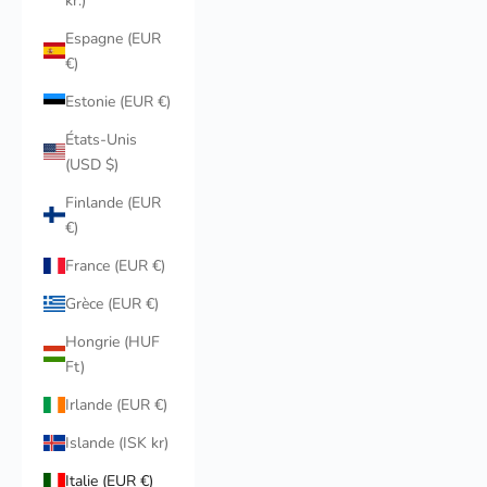
kr.)
Espagne (EUR
€)
Estonie (EUR €)
États-Unis
(USD $)
Finlande (EUR
€)
France (EUR €)
Grèce (EUR €)
Hongrie (HUF
Ft)
Irlande (EUR €)
Islande (ISK kr)
Italie (EUR €)