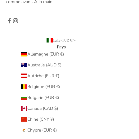
comme avant. À la main.
Italie (EUR €)
Pays
Allemagne (EUR €)
Australie (AUD $)
Autriche (EUR €)
Belgique (EUR €)
Bulgarie (EUR €)
Canada (CAD $)
Chine (CNY ¥)
Chypre (EUR €)