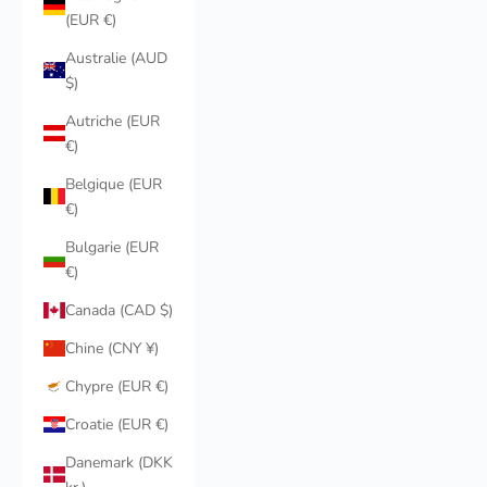
(EUR €)
Australie (AUD
$)
Autriche (EUR
€)
Belgique (EUR
€)
Bulgarie (EUR
€)
Canada (CAD $)
Chine (CNY ¥)
Chypre (EUR €)
Croatie (EUR €)
Danemark (DKK