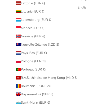
Lettonie (EUR €)
English
Lituanie (EUR €)
Luxembourg (EUR €)
Monaco (EUR €)
Norvège (EUR €)
Nouvelle-Zélande (NZD $)
Pays-Bas (EUR €)
Pologne (PLN zł)
Portugal (EUR €)
R.A.S. chinoise de Hong Kong (HKD $)
Roumanie (RON Lei)
Royaume-Uni (GBP £)
Saint-Marin (EUR €)